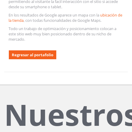
permitiendo al visitante la facil interacción con el sitio si accede
desde su smartphone o tablet.
En los resultados de Google aparece un mapa con la
ubicación de
la tienda
, con todas funcionalidades de Google Maps.
Todo un trabajo de optimización y posicionamiento colocan a
este sitio web muy bien posicionado dentro de su nicho de
mercado.
Regresar al portafolio
Nuestro